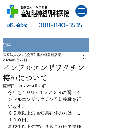
088-840-3535
​お問い合わせ
記事
医療法人みつる会高知脳神経外科病院
2024年9月27日
インフルエンザワクチン
接種について
更新日：
2025年4月23日
今年も１０/1～１２／２８の間　イ
ンフルエンザワクチン予防接種を行
います。
６５歳以上の高知県在住の方は　１
１００円、
高校生以上の方は３５００円で接種