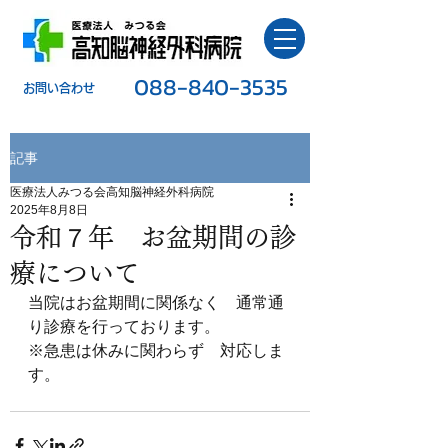
088-840-3535
​お問い合わせ
記事
医療法人みつる会高知脳神経外科病院
2025年8月8日
令和７年 お盆期間の診
療について
当院はお盆期間に関係なく　通常通
り診療を行っております。
※急患は休みに関わらず　対応しま
す。