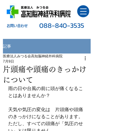
088-840-3535
​お問い合わせ
記事
医療法人みつる会高知脳神経外科病院
7月9日
片頭痛や頭痛のきっかけ
について
雨の日や台風の前に頭が痛くなるこ
とはありませんか？
天気や気圧の変化は　片頭痛や頭痛
のきっかけになることがあります。
ただし、すべての頭痛が「気圧のせ
い」とは限りません。