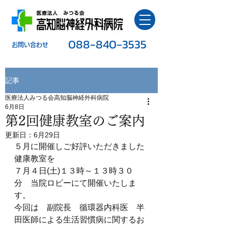
088-840-3535
​お問い合わせ
記事
医療法人みつる会高知脳神経外科病院
6月8日
第2回健康教室のご案内
更新日：
6月29日
５月に開催しご好評いただきました
健康教室を
７月４日(土)１３時～１３時３０
分　当院ロビーにて開催いたしま
す。
今回は　副院長　循環器内科医　半
田医師による生活習慣病に関するお