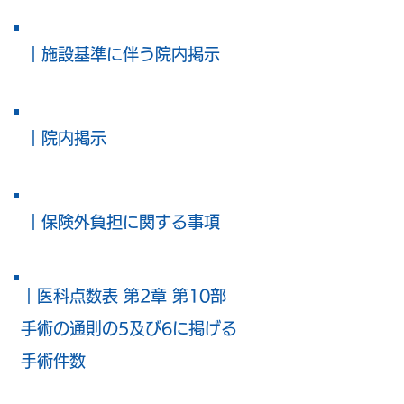
｜施設基準に伴う院内掲示
｜院内掲示
｜保険外負担に関する事項
｜医科点数表 第2章 第10部
手術の通則の5及び6に掲げる
手術件数