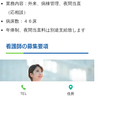
業務内容：外来、病棟管理、夜間当直
（応相談）
病床数：４６床
年俸制、夜間当直料は別途支給致します
看護師の募集要項
TEL
住所
現在、当院では約４５名の看護師が２交