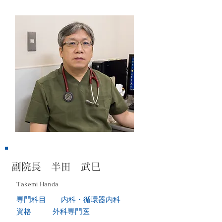
副院長 半田 武巳
Takemi Handa
専門科目 内科・循環器内科
資格
外科専門医