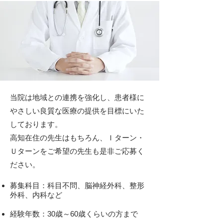
当院は地域との連携を強化し、患者様に
やさしい良質な医療の提供を目標にいた
しております。
高知在住の先生はもちろん、Ｉターン・
Ｕターンをご希望の先生も是非ご応募く
ださい。
募集科目：科目不問、脳神経外科、整形
外科、内科など
​経験年数：30歳～60歳くらいの方まで