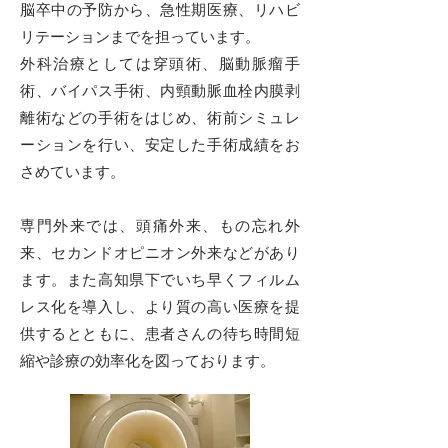
脳卒中の予防から、急性期医療、リハビ
リテーションまでを担っています。
外科治療としては穿頭術、脳動脈瘤手
術、バイパス手術、内頸動脈血栓内膜剥
離術などの手術をはじめ、術前シミュレ
ーションを行い、安定した手術成績をお
さめています。
専門外来では、頭痛外来、もの忘れ外
来、セカンドオピニオン外来などがあり
ます。また高知県下でいち早くフィルム
レス化を導入し、より質の高い医療を提
供するとともに、患者さんの待ち時間短
縮や診療の効率化を図っております。