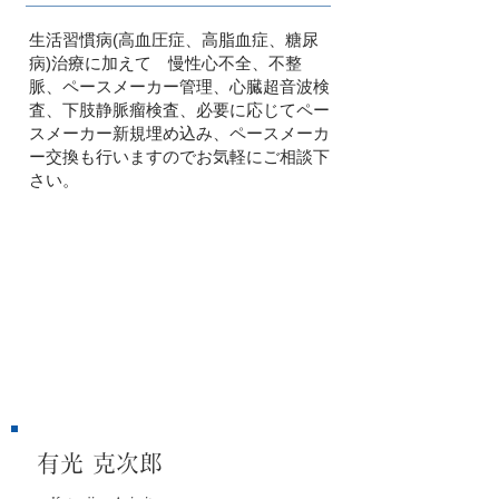
生活習慣病(高血圧症、高脂血症、糖尿
病)治療に加えて 慢性心不全、不整
脈、ペースメーカー管理、心臓超音波検
査、下肢静脈瘤検査、必要に応じてペー
スメーカー新規埋め込み、ペースメーカ
ー交換も行いますのでお気軽にご相談下
さい。
有光 克次郎