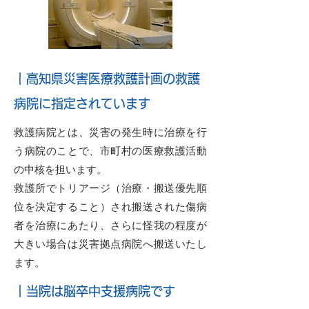
｜高知県災害医療救護計画の救護
病院に指定されています
救護病院とは、災害の発生時に治療を行
う病院のことで、市町村の医療救護活動
の中核を担います。
救護所でトリアージ（治療・搬送優先順
位を決定すること）され搬送された傷病
者を治療にあたり、さらに怪我の程度が
大きい場合は災害拠点病院へ搬送いたし
ます。
｜当院は脳卒中支援病院です