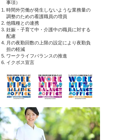
事項）
時間外労働が発生しないような業務量の
調整のための看護職員の増員
​他職種との連携
​妊娠・子育て中・介護中の職員に対する
配慮
月の夜勤回数の上限の設定により夜勤負
担の軽減​
​ワークライフバランスの推進
​イクボス宣言