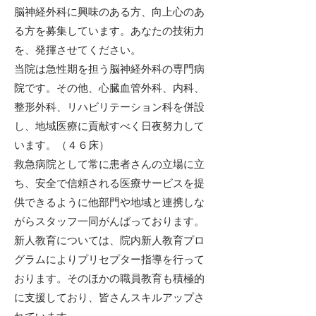
脳神経外科に興味のある方、向上心のあ
る方を募集しています。あなたの技術力
を、発揮させてください。
当院は急性期を担う脳神経外科の専門病
院です。その他、心臓血管外科、内科、
整形外科、リハビリテーション科を併設
し、地域医療に貢献すべく日夜努力して
います。（４６床）
救急病院として常に患者さんの立場に立
ち、安全で信頼される医療サービスを提
供できるように他部門や地域と連携しな
がらスタッフ一同がんばっております。
新人教育については、院内新人教育プロ
グラムによりプリセプター指導を行って
おります。そのほかの職員教育も積極的
に支援しており、皆さんスキルアップさ