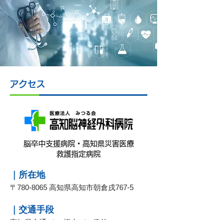
アクセス
脳卒中支援病院・高知県災害医療
救護指定病院
｜所在地
〒780-8065 高知県高知市朝倉戌767-5
｜交通手段